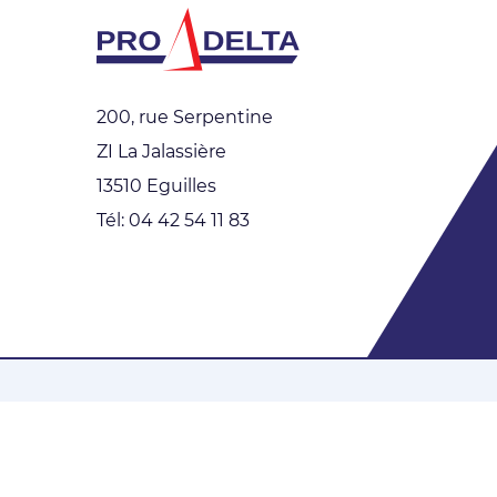
200, rue Serpentine
ZI La Jalassière
13510 Eguilles
Tél: 04 42 54 11 83