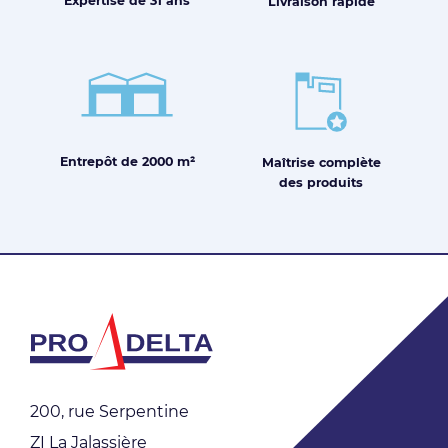
Expertise de
31 ans
Livraison
rapide
Entrepôt de
2000 m²
Maîtrise
complète
des produits
200, rue Serpentine
ZI La Jalassière