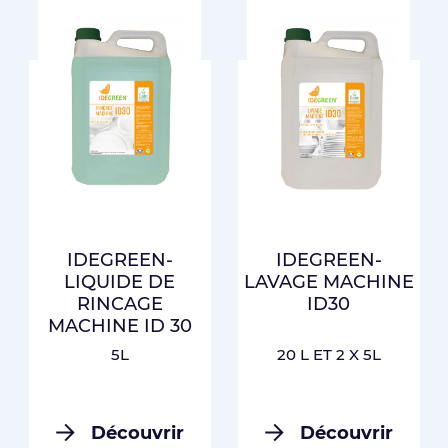
IDEGREEN-
IDEGREEN-
LIQUIDE DE
LAVAGE MACHINE
RINCAGE
ID30
MACHINE ID 30
5L
20 L ET 2 X 5L
Découvrir
Découvrir