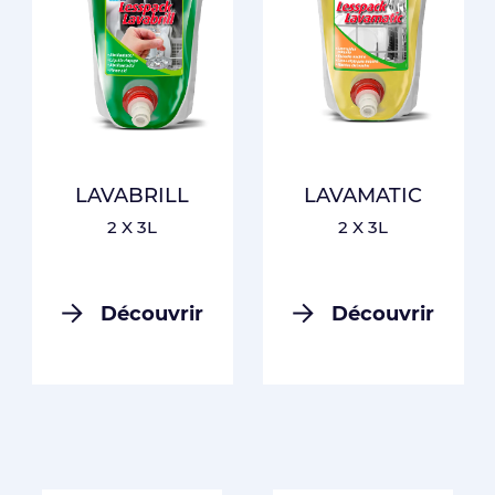
LAVABRILL
LAVAMATIC
2 X 3L
2 X 3L
Découvrir
Découvrir