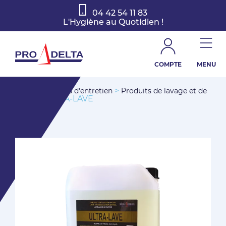
04 42 54 11 83
L'Hygiène au Quotidien !
COMPTE
MENU
>
>
Accueil
Produits d'entretien
Produits de lavage et de
> ULTRA-LAVE
rinçage