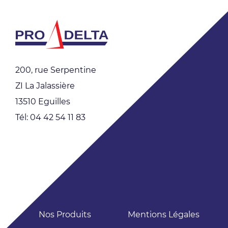
200, rue Serpentine
ZI La Jalassière
13510 Eguilles
Tél: 04 42 54 11 83
Nos Produits
Mentions Légales