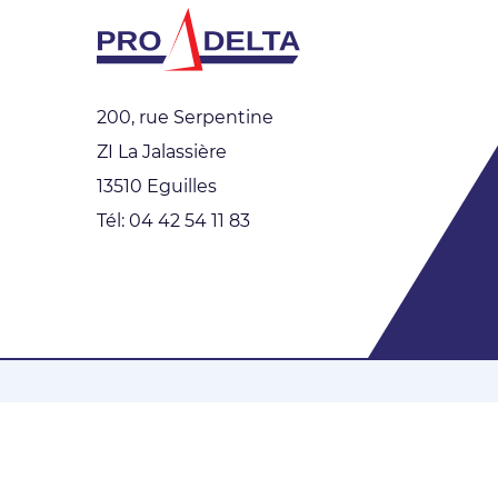
200, rue Serpentine
ZI La Jalassière
13510 Eguilles
Tél: 04 42 54 11 83