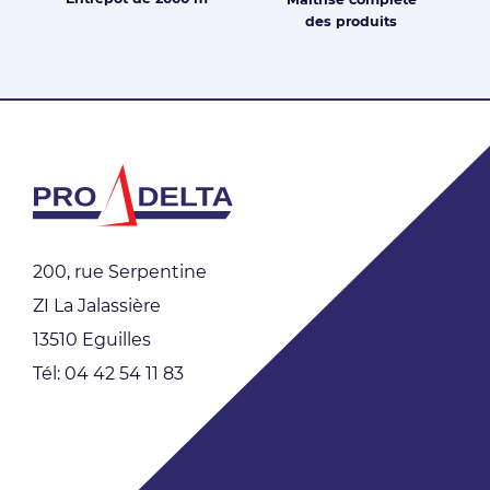
des produits
200, rue Serpentine
ZI La Jalassière
13510 Eguilles
Tél: 04 42 54 11 83