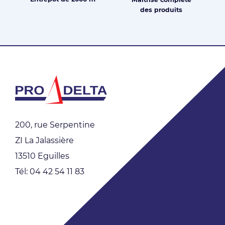
des produits
200, rue Serpentine
ZI La Jalassière
13510 Eguilles
Tél: 04 42 54 11 83