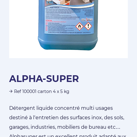
ALPHA-SUPER
Ref 100001 carton 4 x 5 kg
Détergent liquide concentré multi usages
destiné à l’entretien des surfaces inox, des sols,
garages, industries, mobiliers de bureau etc…
Alphasuper est un excellent produit adapté aux