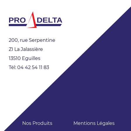
200, rue Serpentine
ZI La Jalassière
13510 Eguilles
Tél: 04 42 54 11 83
Nos Produits
Mentions Légales