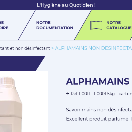
L'Hygiène au Quotidien !
RE
NOTRE
NOTRE
OIRE
DOCUMENTATION
CATALOGUE
> ALPHAMAINS NON DÉSINFECT
tant et non désinfectant
ALPHAMAINS 
Ref 110011 - 110001 5kg - carto
Savon mains non désinfecta
Excellent produit parfumé, l