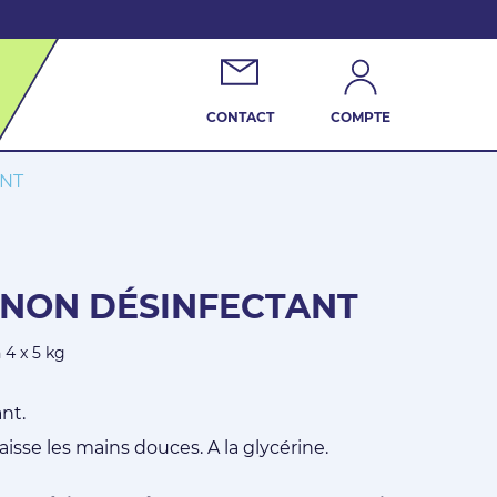
CONTACT
COMPTE
ANT
NON DÉSINFECTANT
n 4 x 5 kg
nt.
aisse les mains douces. A la glycérine.