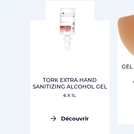
GEL
TORK EXTRA HAND
SANITIZING ALCOHOL GEL
6 X 1L
Découvrir