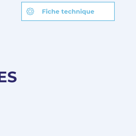
Fiche technique
ES
Pas encore Membre ?
Créer un compte