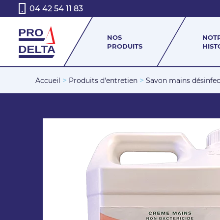
04 42 54 11 83
NOS
NOT
PRODUITS
HIST
>
>
Accueil
Produits d'entretien
Savon mains désinfec