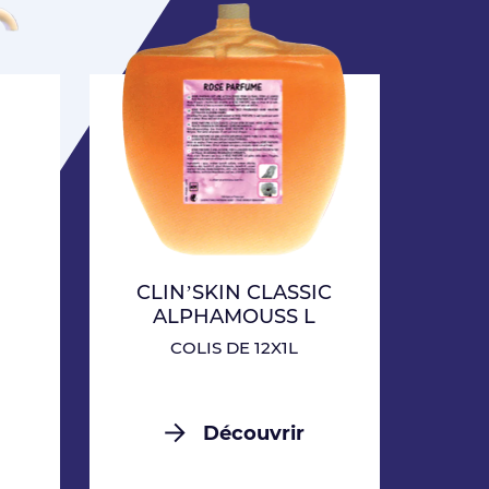
L
CLIN’SKIN CLASSIC
ALPHAMOUSS L
COLIS DE 12X1L
Découvrir