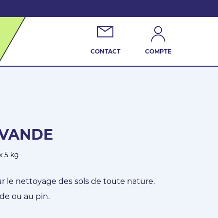
CONTACT
COMPTE
AVANDE
x 5 kg
le nettoyage des sols de toute nature.
nde ou au pin.