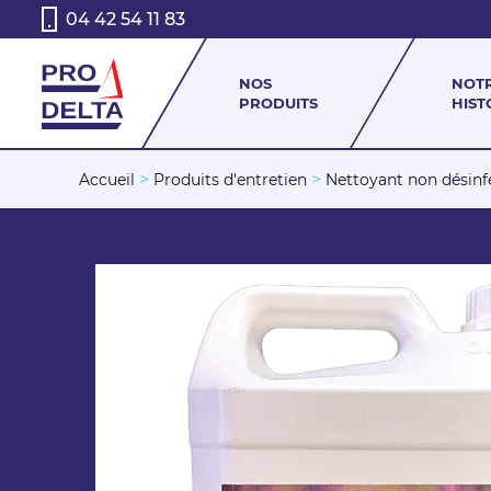
04 42 54 11 83
NOS
NOT
PRODUITS
HIST
>
>
Accueil
Produits d'entretien
Nettoyant non désin