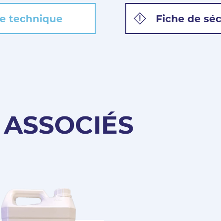
e technique
Fiche de séc
 ASSOCIÉS
Pas encore Membre ?
Créer un compte