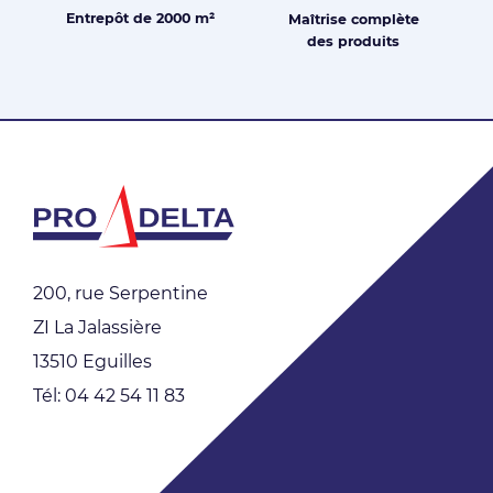
Entrepôt de
2000 m²
Maîtrise
complète
des produits
200, rue Serpentine
ZI La Jalassière
13510 Eguilles
Tél: 04 42 54 11 83