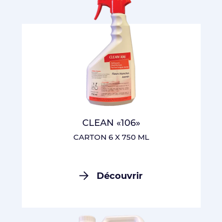
CLEAN «106»
CARTON 6 X 750 ML
Découvrir