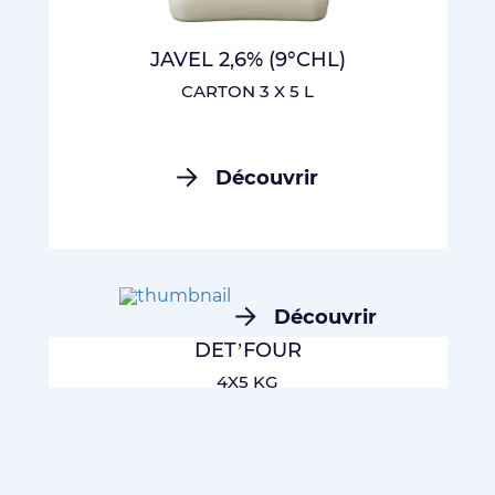
JAVEL 2,6% (9°CHL)
CARTON 3 X 5 L
Découvrir
Découvrir
DET’FOUR
4X5 KG