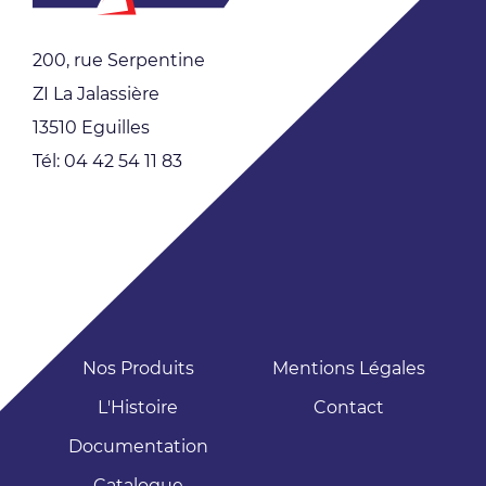
200, rue Serpentine
ZI La Jalassière
13510 Eguilles
Tél: 04 42 54 11 83
Nos Produits
Mentions Légales
L'Histoire
Contact
Documentation
Catalogue