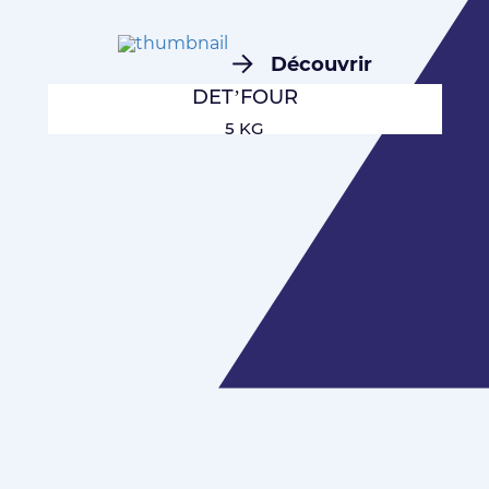
Découvrir
DET’FOUR
5 KG