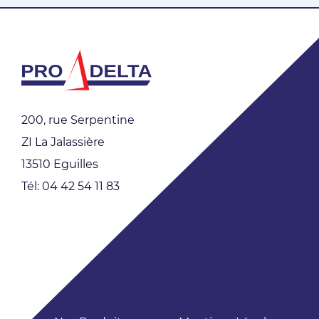
200, rue Serpentine
ZI La Jalassière
13510 Eguilles
Tél: 04 42 54 11 83