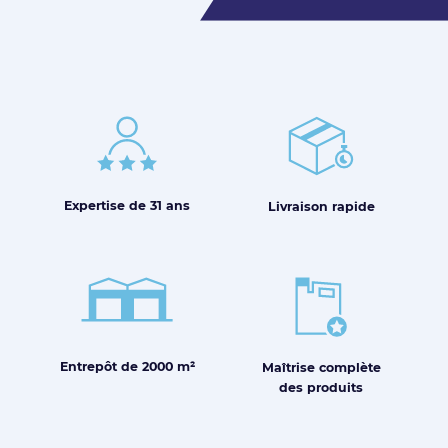
Expertise de
31 ans
Livraison
rapide
Entrepôt de
2000 m²
Maîtrise
complète
des produits