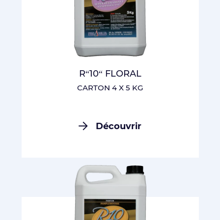
R“10“ FLORAL
CARTON 4 X 5 KG
Découvrir