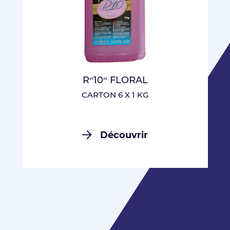
R“10“ FLORAL
CARTON 6 X 1 KG
Découvrir