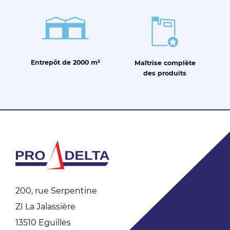
Entrepôt de
2000 m²
Maîtrise
complète
des produits
200, rue Serpentine
ZI La Jalassière
13510 Eguilles