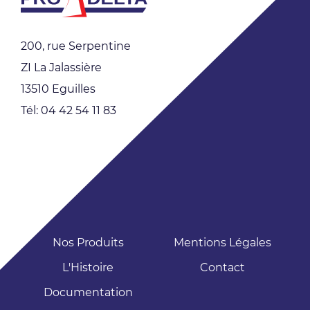
200, rue Serpentine
ZI La Jalassière
13510 Eguilles
Tél: 04 42 54 11 83
Nos Produits
Mentions Légales
L'Histoire
Contact
Documentation