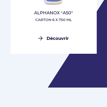
ALPHANOX “A50”
CARTON 6 X 750 ML
Découvrir