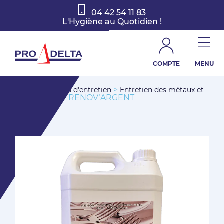
04 42 54 11 83
L'Hygiène au Quotidien !
COMPTE
MENU
>
>
Accueil
Produits d'entretien
Entretien des métaux et
> RENOV’ARGENT
des moquettes