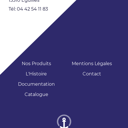
13510 Eguilles
Tél: 04 42 54 11 83
Nos Produits
Mentions Légales
L'Histoire
Contact
Documentation
Catalogue