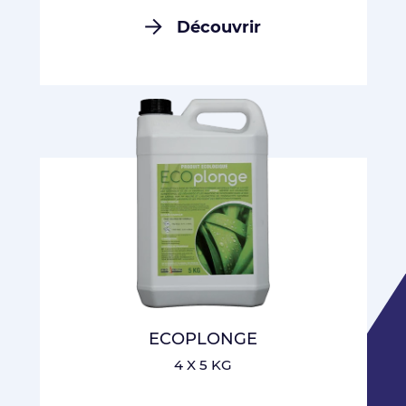
Découvrir
ECOPLONGE
4 X 5 KG