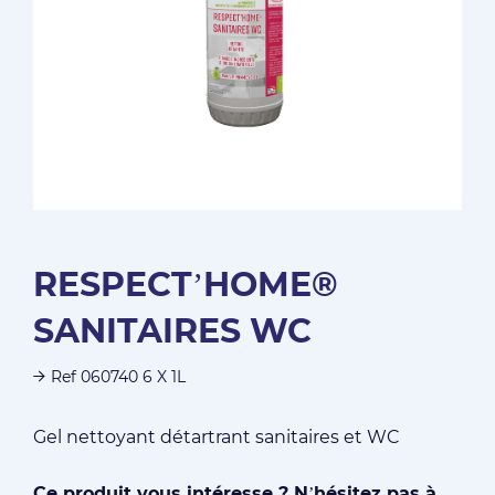
RESPECT’HOME®
SANITAIRES WC
Ref 060740 6 X 1L
Gel nettoyant détartrant sanitaires et WC
Ce produit vous intéresse ? N’hésitez pas à