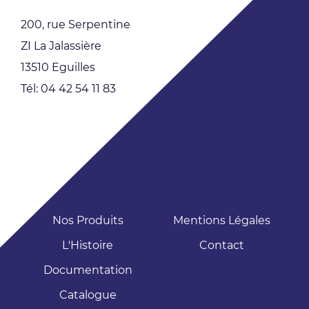
200, rue Serpentine
ZI La Jalassière
13510 Eguilles
Tél: 04 42 54 11 83
Nos Produits
Mentions Légales
L'Histoire
Contact
Documentation
Catalogue