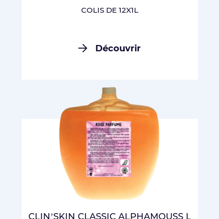
COLIS DE 12X1L
Découvrir
CLIN’SKIN CLASSIC ALPHAMOUSS L