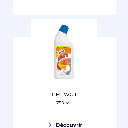
GEL WC 1
750 ML
Découvrir