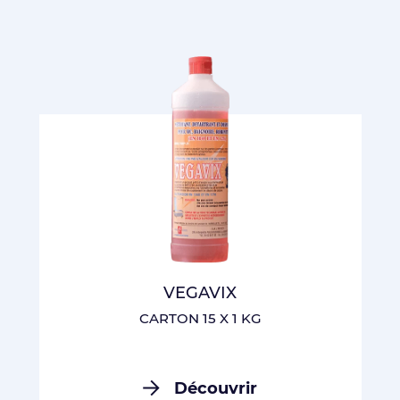
VEGAVIX
CARTON 15 X 1 KG
Découvrir