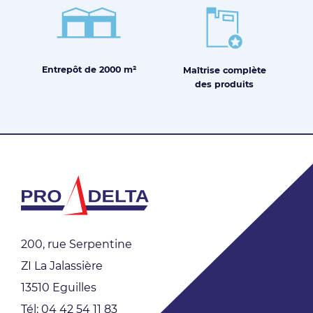
Entrepôt de
2000 m²
Maîtrise
complète
des produits
200, rue Serpentine
ZI La Jalassière
13510 Eguilles
Tél: 04 42 54 11 83