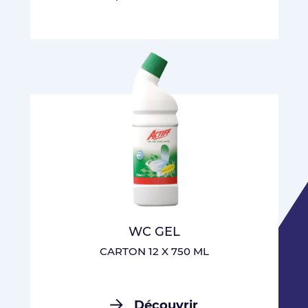
WC GEL
CARTON 12 X 750 ML
Découvrir