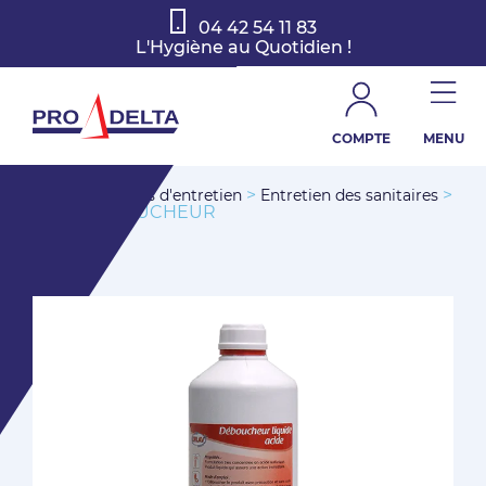
04 42 54 11 83
L'Hygiène au Quotidien !
COMPTE
MENU
>
>
>
Accueil
Produits d'entretien
Entretien des sanitaires
SUPER DEBOUCHEUR