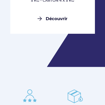
5 KG - CARTON 4 X 5 KG
Découvrir