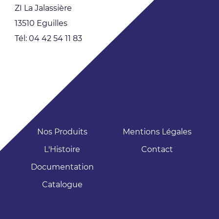
ZI La Jalassière
13510 Eguilles
Tél: 04 42 54 11 83
Nos Produits
Mentions Légales
L'Histoire
Contact
Documentation
Catalogue