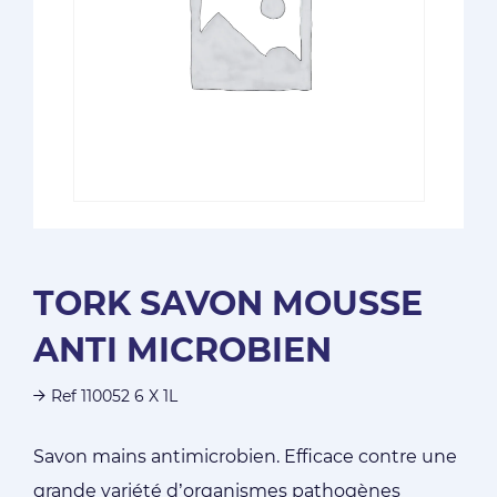
TORK SAVON MOUSSE
ANTI MICROBIEN
Ref 110052 6 X 1L
Savon mains antimicrobien. Efficace contre une
grande variété d’organismes pathogènes