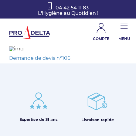
04 42 54 11 83
L'Hygiène au Quotidien !
COMPTE
MENU
Demande de devis n°106
Expertise de
31 ans
Livraison
rapide