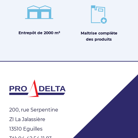
Entrepôt de
2000 m²
Maîtrise
complète
des produits
200, rue Serpentine
ZI La Jalassière
13510 Eguilles