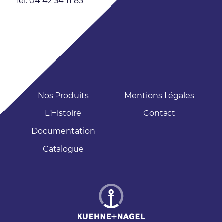
Tél: 04 42 54 11 83
Nos Produits
Mentions Légales
L'Histoire
Contact
Documentation
Catalogue