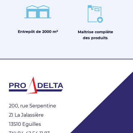
Entrepôt de
2000 m²
Maîtrise
complète
des produits
200, rue Serpentine
ZI La Jalassière
13510 Eguilles