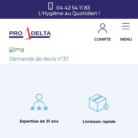
04 42 54 11 83
L'Hygiène au Quotidien !
COMPTE
MENU
Demande de devis n°37
Expertise de
31 ans
Livraison
rapide