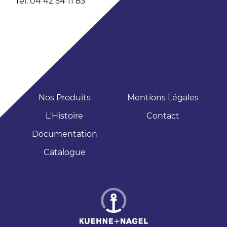
Tél: 04 42 54 11 83
Nos Produits
Mentions Légales
L'Histoire
Contact
Documentation
Catalogue