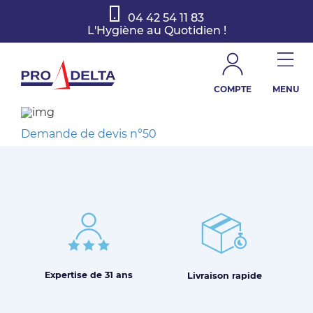
04 42 54 11 83
L'Hygiène au Quotidien !
COMPTE
MENU
Demande de devis n°50
Expertise de
31 ans
Livraison
rapide