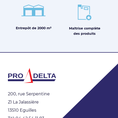
Entrepôt de
2000 m²
Maîtrise
complète
des produits
200, rue Serpentine
ZI La Jalassière
13510 Eguilles