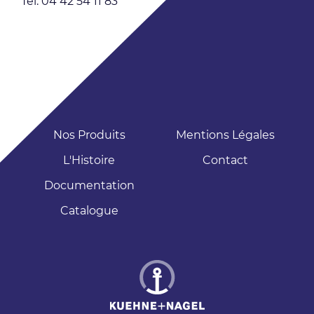
Tél: 04 42 54 11 83
Nos Produits
Mentions Légales
L'Histoire
Contact
Documentation
Catalogue