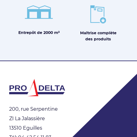
Entrepôt de
2000 m²
Maîtrise
complète
des produits
200, rue Serpentine
ZI La Jalassière
13510 Eguilles