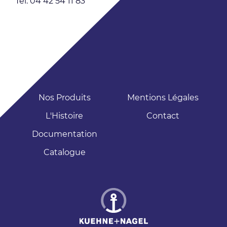
Tél: 04 42 54 11 83
Nos Produits
Mentions Légales
L'Histoire
Contact
Documentation
Catalogue