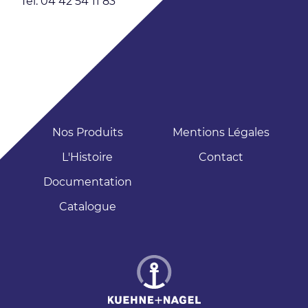
Tél: 04 42 54 11 83
Nos Produits
Mentions Légales
L'Histoire
Contact
Documentation
Catalogue