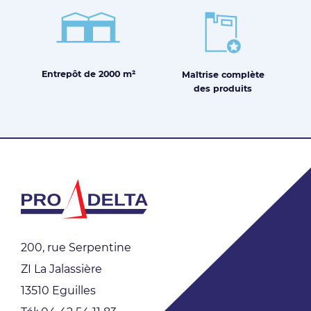
Entrepôt de
2000 m²
Maîtrise
complète
des produits
200, rue Serpentine
ZI La Jalassière
13510 Eguilles