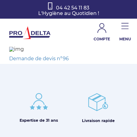
04 42 54 11 83
L'Hygiène au Quotidien !
COMPTE
MENU
Demande de devis n°96
Expertise de
31 ans
Livraison
rapide