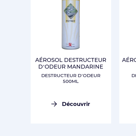
AÉROSOL DESTRUCTEUR
AÉR
D’ODEUR MANDARINE
DESTRUCTEUR D’ODEUR
D
500ML
Découvrir