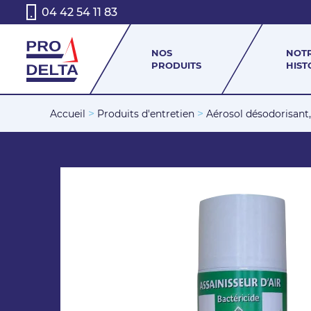
04 42 54 11 83
NOS
NOT
PRODUITS
HIST
>
>
Accueil
Produits d'entretien
Aérosol désodorisant