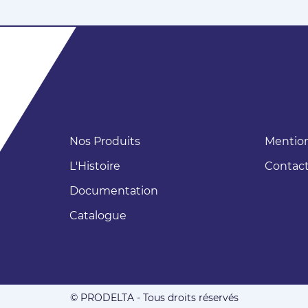
Nos Produits
Mention
L'Histoire
Contac
Documentation
Catalogue
© PRODELTA - Tous droits réservés