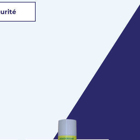
urité