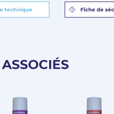
e technique
Fiche de séc
 ASSOCIÉS
Pas encore Membre ?
Créer un compte