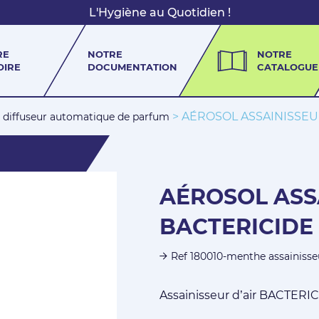
L'Hygiène au Quotidien !
RE
NOTRE
NOTRE
OIRE
DOCUMENTATION
CATALOGUE
> AÉROSOL ASSAINISSE
, diffuseur automatique de parfum
AÉROSOL ASS
BACTERICIDE
Ref 180010-menthe assainisse
Assainisseur d’air BACTER