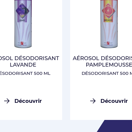
CONNEXION
OSOL DÉSODORISANT
AÉROSOL DÉSODORI
LAVANDE
PAMPLEMOUSS
ÉSODORISANT 500 ML
DÉSODORISANT 500 
Découvrir
Découvrir