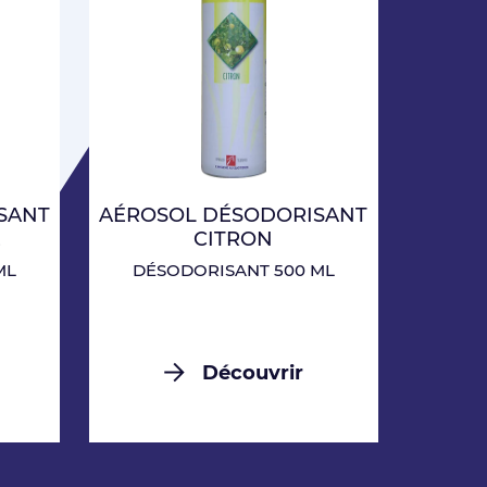
SANT
AÉROSOL DÉSODORISANT
E
CITRON
ML
DÉSODORISANT 500 ML
Découvrir