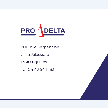
200, rue Serpentine
ZI La Jalassière
13510 Eguilles
Tél: 04 42 54 11 83