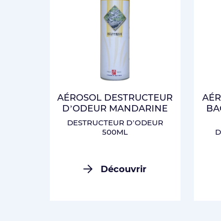
AÉROSOL DESTRUCTEUR
AÉR
D’ODEUR MANDARINE
BA
DESTRUCTEUR D’ODEUR
500ML
D
Découvrir