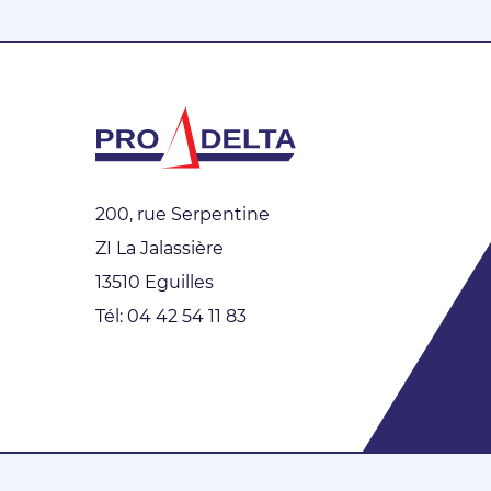
200, rue Serpentine
ZI La Jalassière
13510 Eguilles
Tél: 04 42 54 11 83