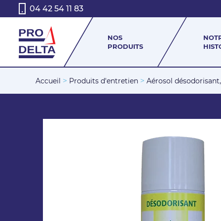
04 42 54 11 83
NOS
NOT
PRODUITS
HIST
>
>
Accueil
Produits d'entretien
Aérosol désodorisant