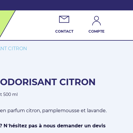
CONTACT
COMPTE
NT CITRON
ODORISANT CITRON
nt 500 ml
e en parfum citron, pamplemousse et lavande.
 ? N’hésitez pas à nous demander un devis