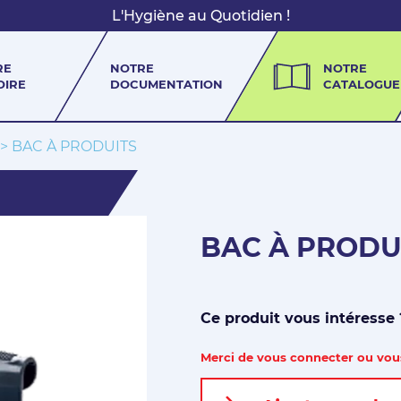
L'Hygiène au Quotidien !
RE
NOTRE
NOTRE
OIRE
DOCUMENTATION
CATALOGUE
> BAC À PRODUITS
BAC À PRODU
Ce produit vous intéresse
Merci de vous connecter ou vous