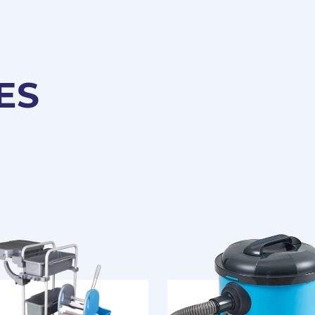
ES
Pas encore Membre ?
Créer un compte