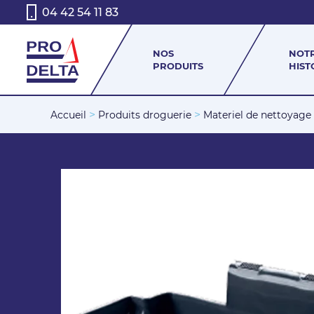
04 42 54 11 83
NOS
NOT
PRODUITS
HIST
>
>
Accueil
Produits droguerie
Materiel de nettoyage