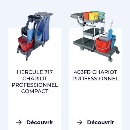
HERCULE 717
403FB CHARIOT
CHARIOT
PROFESSIONNEL
PROFESSIONNEL
COMPACT
Découvrir
Découvrir