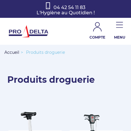
04 42 54 11 83
L'Hygiène au Quotidien !
COMPTE
MENU
Accueil
>
Produits droguerie
Produits droguerie