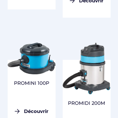
Découvrir
PROMINI 100P
PROMIDI 200M
Découvrir