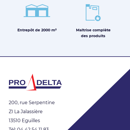
Entrepôt de
2000 m²
Maîtrise
complète
des produits
200, rue Serpentine
ZI La Jalassière
13510 Eguilles
Tél: 04 42 54 11 83