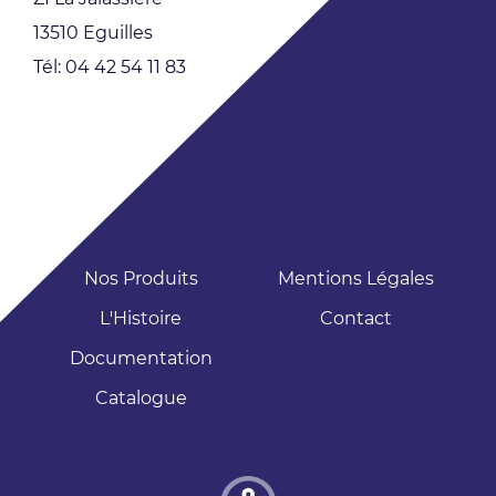
13510 Eguilles
Tél: 04 42 54 11 83
Nos Produits
Mentions Légales
L'Histoire
Contact
Documentation
Catalogue