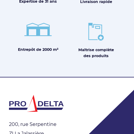
Expertise de
31 ans
Livraison
rapide
Entrepôt de
2000 m²
Maîtrise
complète
des produits
200, rue Serpentine
ZI La Jalassière