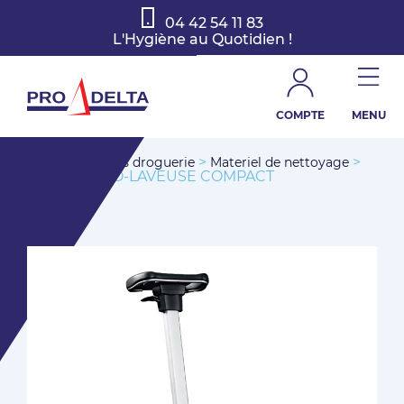
04 42 54 11 83
L'Hygiène au Quotidien !
COMPTE
MENU
>
>
>
Accueil
Produits droguerie
Materiel de nettoyage
VISPA XS AUTO-LAVEUSE COMPACT