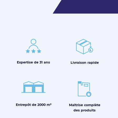
Expertise de
31 ans
Livraison
rapide
Entrepôt de
2000 m²
Maîtrise
complète
des produits