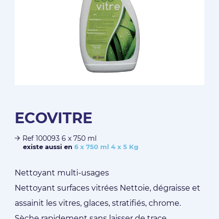
ECOVITRE
Ref 100093 6 x 750 ml
existe aussi en
6 x 750 ml
4 x 5 Kg
Nettoyant multi-usages
Nettoyant surfaces vitrées Nettoie, dégraisse et
assainit les vitres, glaces, stratifiés, chrome.
Sèche rapidement sans laisser de trace.