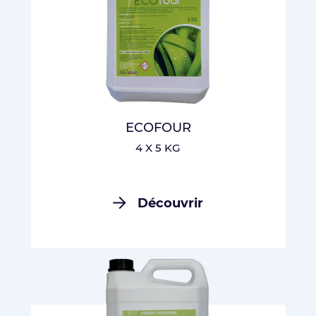
ECOFOUR
4 X 5 KG
Découvrir