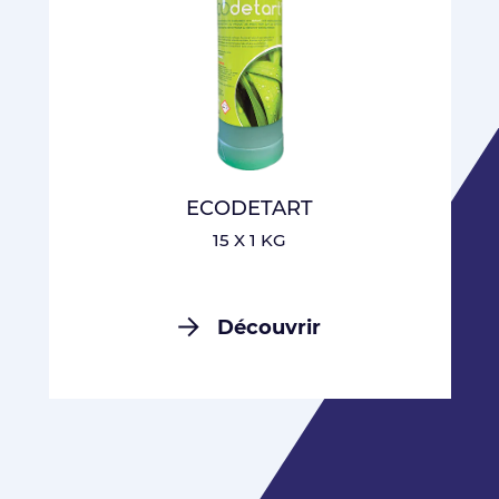
ECODETART
15 X 1 KG
Découvrir