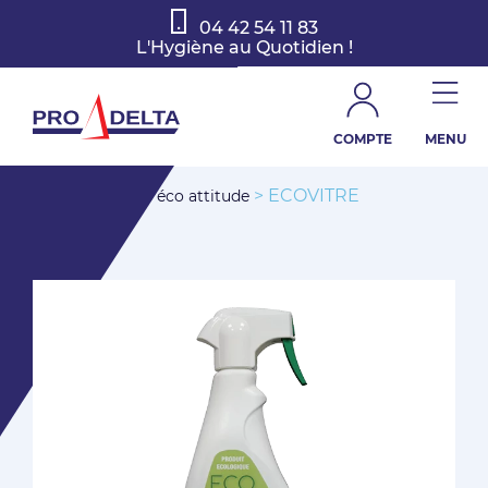
04 42 54 11 83
L'Hygiène au Quotidien !
COMPTE
MENU
>
> ECOVITRE
Accueil
Gamme éco attitude