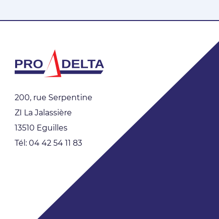
200, rue Serpentine
ZI La Jalassière
13510 Eguilles
Tél: 04 42 54 11 83