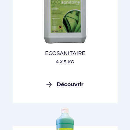
ECOSANITAIRE
4 X 5 KG
Découvrir