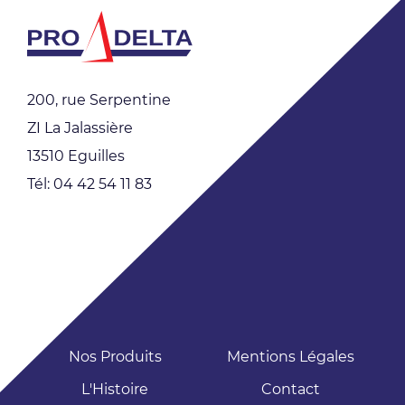
200, rue Serpentine
ZI La Jalassière
13510 Eguilles
Tél: 04 42 54 11 83
Nos Produits
Mentions Légales
L'Histoire
Contact