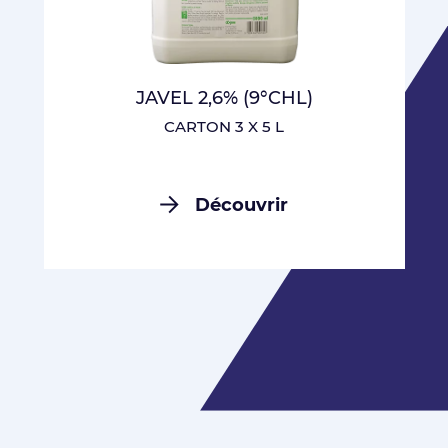
JAVEL 2,6% (9°CHL)
CARTON 3 X 5 L
Découvrir