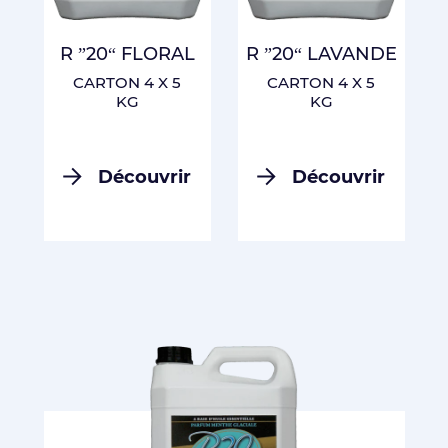
R ”20“ FLORAL
R ”20“ LAVANDE
CARTON 4 X 5
CARTON 4 X 5
KG
KG
Découvrir
Découvrir