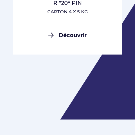
R ”20“ PIN
CARTON 4 X 5 KG
Découvrir