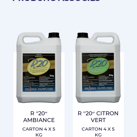
R ”20“
R ”20“ CITRON
AMBIANCE
VERT
CARTON 4 X 5
CARTON 4 X 5
KG
KG