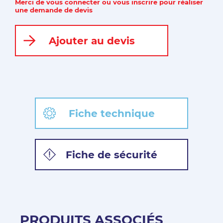
Merci de vous connecter ou vous inscrire pour réaliser
une demande de devis
Ajouter au devis
Fiche technique
Fiche de sécurité
PRODUITS ASSOCIÉS