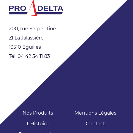
200, rue Serpentine
ZI La Jalassière
13510 Eguilles
Tél: 04 42 54 11 83
Nos Produits
Mentions Légales
L'Histoire
Contact