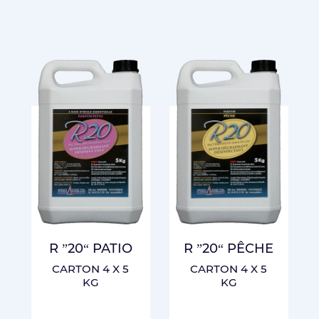
R ”20“ PATIO
R ”20“ PÊCHE
CARTON 4 X 5
CARTON 4 X 5
KG
KG