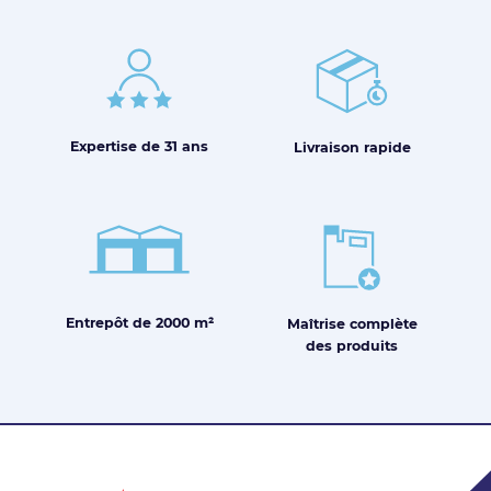
Expertise de
31 ans
Livraison
rapide
Entrepôt de
2000 m²
Maîtrise
complète
des produits