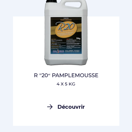
R ”20“ PAMPLEMOUSSE
4 X 5 KG
Découvrir