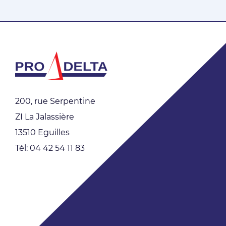
200, rue Serpentine
ZI La Jalassière
13510 Eguilles
Tél: 04 42 54 11 83