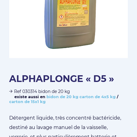
ALPHAPLONGE « D5 »
Ref 030314 bidon de 20 kg
existe aussi en
bidon de 20 kg
carton de 4x5 kg
/
carton de 15x1 kg
Détergent liquide, très concentré bactéricide,
destiné au lavage manuel de la vaisselle,
verrerie, et plus particulièrement batterie et