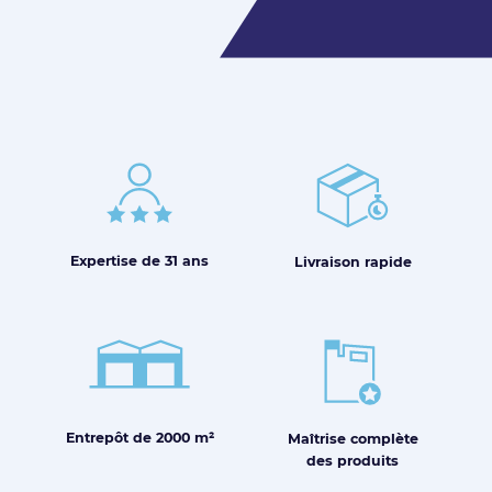
Expertise de
31 ans
Livraison
rapide
Entrepôt de
2000 m²
Maîtrise
complète
des produits