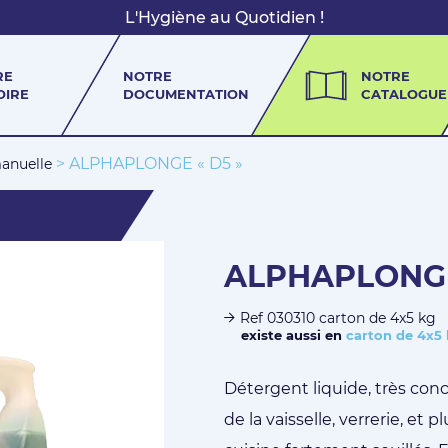
L'Hygiène au Quotidien !
RE
NOTRE
NOTRE
OIRE
DOCUMENTATION
CATALOGUE
> ALPHAPLONGE « D5 »
anuelle
ALPHAPLONGE
Ref 030310 carton de 4x5 kg
existe aussi en
carton de 4x5
Détergent liquide, très con
de la vaisselle, verrerie, et