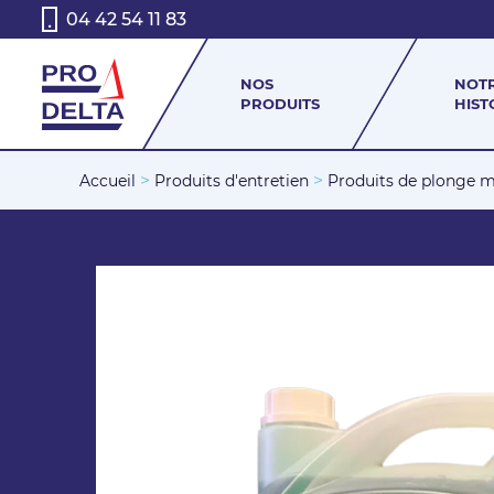
04 42 54 11 83
NOS
NOT
PRODUITS
HIST
>
>
Accueil
Produits d'entretien
Produits de plonge m