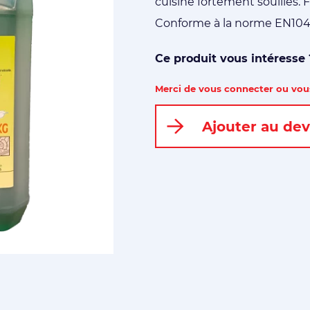
cuisine fortement souillés. 
Conforme à la norme EN10
Ce produit vous intéresse
Merci de vous connecter ou vous
Ajouter au dev