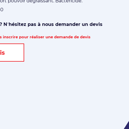
Fort pouvoir dégraissant. Bactéricide.
40
 ? N’hésitez pas à nous demander un devis
 inscrire pour réaliser une demande de devis
is