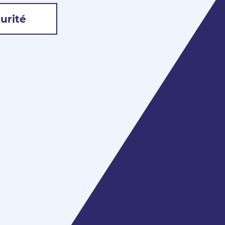
urité