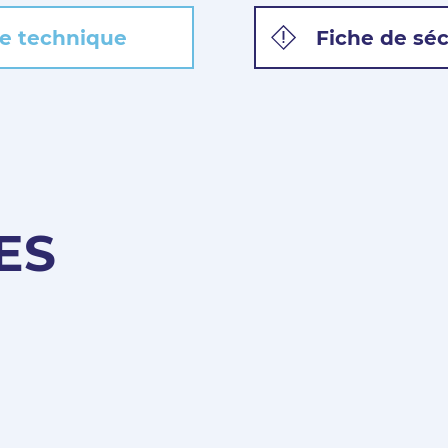
e technique
Fiche de séc
ES
Pas encore Membre ?
Créer un compte