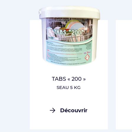
TABS « 200 »
SEAU 5 KG
Découvrir