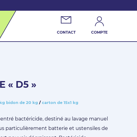
CONTACT
COMPTE
 « D5 »
 kg
bidon de 20 kg
/
carton de 15x1 kg
centré bactéricide, destiné au lavage manuel
 plus particulièrement batterie et ustensiles de